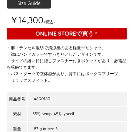
Size Guide
￥14,300
(税込）
ONLINE STOREで買う
・麻・テンセル混紡で清涼感のある軽量半袖シャツ。
・襟はバンドカラーですっきりとしたデザインです。
・サイドの縫い目に隠しファスナー付きポケットがあり、必需品
を収納できます。
・バストダーツで立体感があり、背中にはボックスプリーツ。
・リラックスフィット。
14600160
商品番号
55% hemp, 45% lyocell
素材
187 g in size S
重量