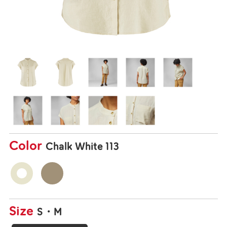
Color
Chalk White 113
Size
S
M