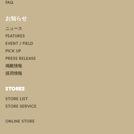
FAQ
お知らせ
ニュース
FEATURES
EVENT / FIELD
PICK UP
PRESS RELEASE
掲載情報
採用情報
STORES
STORE LIST
STORE SERVICE
ONLINE STORE