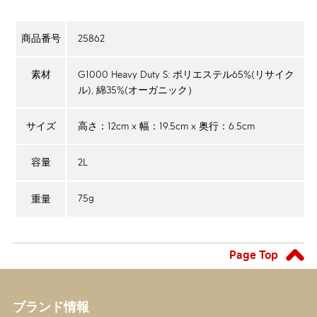
25862
商品番号
G1000 Heavy Duty S: ポリエステル65%(リサイク
素材
ル), 綿35%(オーガニック）
高さ：12cm x 幅：19.5cm x 奥行：6.5cm
サイズ
2L
容量
75g
重量
Page Top
ブランド情報