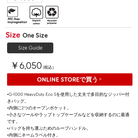
Size
One Size
Size Guide
￥6,050
(税込）
ONLINE STOREで買う
•G-1000 HeavyDuty Eco Sを使用した丈夫で多目的なジッパー付
きバッグ。
•内側に2つのオープンポケット。
•小さなツールやラップトップケーブルなどを収納するのに最適
です。
•バッグを持ち運ぶためのループハンドル。
•内側にネームラベル付き。