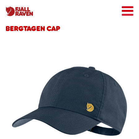
Bergtagen Cap