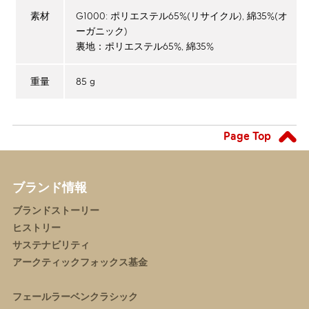
G1000: ポリエステル65%(リサイクル), 綿35%(オ
素材
ーガニック)
裏地：ポリエステル65%, 綿35%
85 g
重量
Page Top
ブランド情報
ブランドストーリー
ヒストリー
サステナビリティ
アークティックフォックス基金
フェールラーベンクラシック