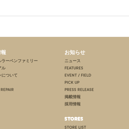
情報
お知らせ
ルラーベンファミリー
ニュース
アル
FEATURES
ンについて
EVENT / FIELD
PICK UP
 REPAIR
PRESS RELEASE
掲載情報
採用情報
STORES
STORE LIST