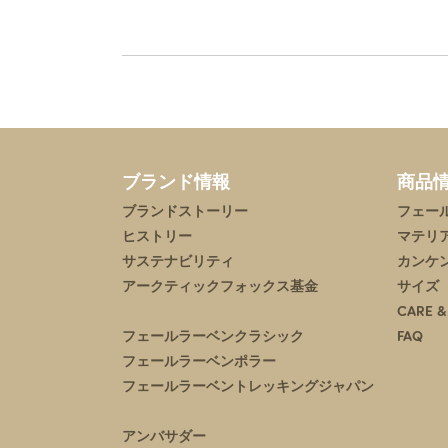
ブランド情報
商品
ブランドストーリー
フェー
ヒストリー
マテリ
サステナビリティ
カンケ
アークティックフォックス基金
サイズ
CARE &
フェールラーベンクラシック
FAQ
フェールラーベンポラー
フェールラーベントレッキングジャパン
アンバサダー