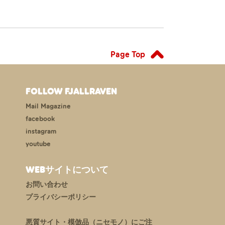
Page Top
FOLLOW FJALLRAVEN
Mail Magazine
facebook
instagram
youtube
WEBサイトについて
お問い合わせ
プライバシーポリシー
悪質サイト・模倣品（ニセモノ）にご注