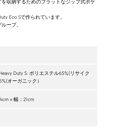
どを収納するためのフラットなジップ式ポケ
yDuty Eco Sで作られています。
グループ。
 Heavy Duty S: ポリエステル65%(リサイク
綿35%(オーガニック）
cm x 幅：21cm