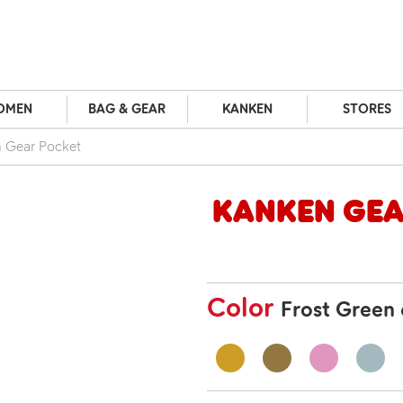
OMEN
BAG & GEAR
KANKEN
STORES
 Gear Pocket
Kanken Gea
Color
Frost Green