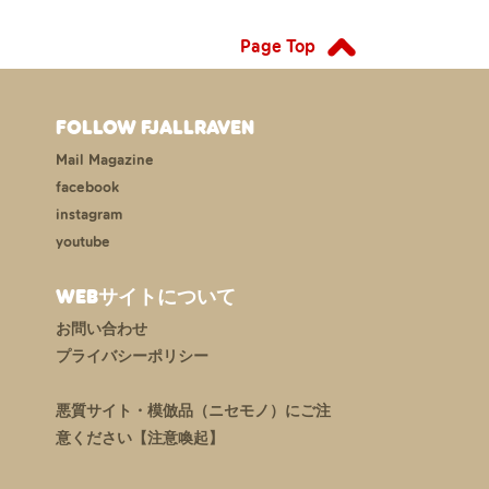
Page Top
FOLLOW FJALLRAVEN
Mail Magazine
facebook
instagram
youtube
WEBサイトについて
お問い合わせ
プライバシーポリシー
悪質サイト・模倣品（ニセモノ）にご注
意ください【注意喚起】