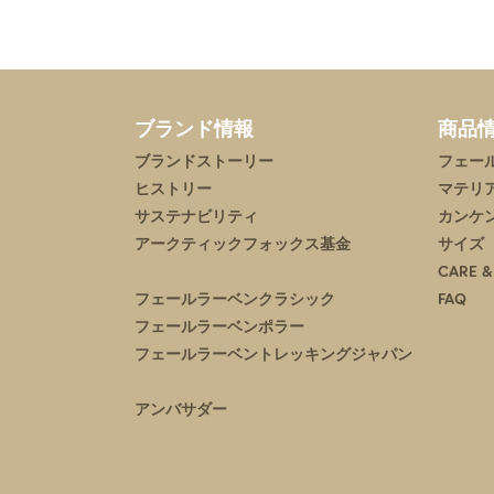
ブランド情報
商品
ブランドストーリー
フェー
ヒストリー
マテリ
サステナビリティ
カンケ
アークティックフォックス基金
サイズ
CARE &
フェールラーベンクラシック
FAQ
フェールラーベンポラー
フェールラーベントレッキングジャパン
アンバサダー