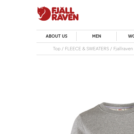
ABOUT US
MEN
W
Top
FLEECE & SWEATERS
Fjallrave