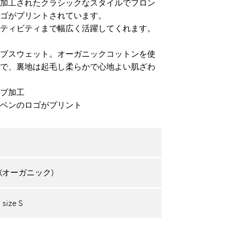
加工されたクラシックなスタイルでフロン
ゴがプリントされています。
ティビティまで幅広く活躍してくれます。
ブスウェット。オーガニックコットンを使
で、裏地は起毛し柔らかで心地よい肌ざわ
ブ加工
ーベンのロゴがプリント
%(オーガニック)
 size S