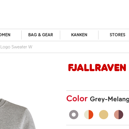
OMEN
BAG & GEAR
KANKEN
STORES
n Logo Sweater W
Fjallraven
Color
Grey-Melan