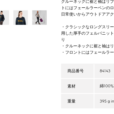
クルーネックに裾と袖はリブ
トにはフェールラーベンのロ
日常使いからアウトドアアク
・クラシックなロングスリー
用した厚手のフェルパニット
り
・クルーネックに裾と袖はリ
・フロントにはフェールラ
84143
商品番号
綿100
素材
395 g in
重量