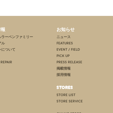
情報
お知らせ
ルラーベンファミリー
ニュース
アル
FEATURES
ンについて
EVENT / FIELD
PICK UP
 REPAIR
PRESS RELEASE
掲載情報
採用情報
STORES
STORE LIST
STORE SERVICE