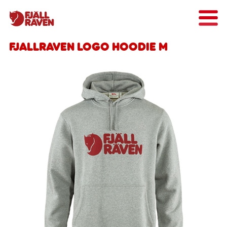
Fjallraven Logo Hoodie M