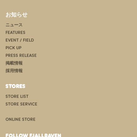
お知らせ
ニュース
FEATURES
EVENT / FIELD
PICK UP
PRESS RELEASE
掲載情報
採用情報
STORES
STORE LIST
STORE SERVICE
ONLINE STORE
FOLLOW FJALLRAVEN