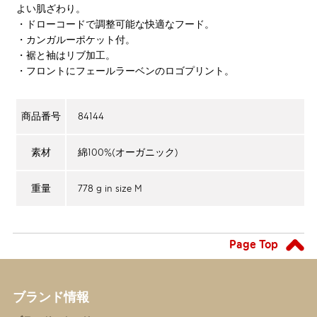
よい肌ざわり。
・ドローコードで調整可能な快適なフード。
・カンガルーポケット付。
・裾と袖はリブ加工。
・フロントにフェールラーベンのロゴプリント。
84144
商品番号
綿100%(オーガニック)
素材
778 g in size M
重量
Page Top
ブランド情報